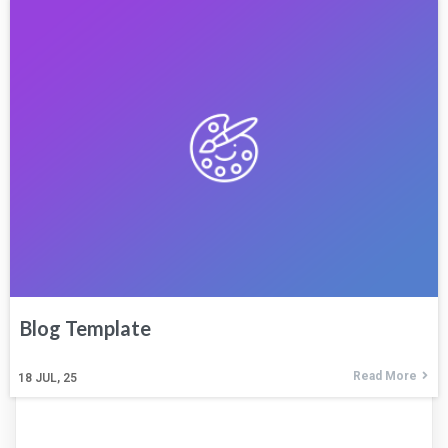
Blog Template
Read More
18
JUL, 25